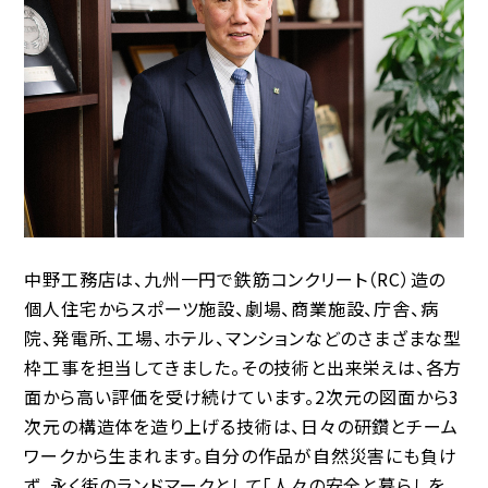
中野工務店は、九州一円で鉄筋コンクリート（RC）造の
個人住宅からスポーツ施設、劇場、商業施設、庁舎、病
院、発電所、工場、ホテル、マンションなどのさまざまな型
枠工事を担当してきました。その技術と出来栄えは、各方
面から高い評価を受け続けています。2次元の図面から3
次元の構造体を造り上げる技術は、日々の研鑽とチーム
ワークから生まれます。自分の作品が自然災害にも負け
ず、永く街のランドマークとして「人々の安全と暮らしを