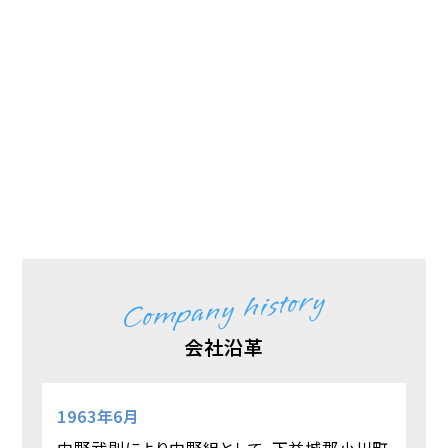
Company history
会社沿革
1963年6月
中野武則により中野組として、下益城郡小川町