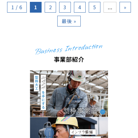
1 / 6
1
2
3
4
5
...
»
最後 »
Business Introduction
事業部紹介