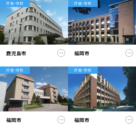
庁舎・学校
庁舎・学校
鹿児島市
福岡市
庁舎・学校
庁舎・学校
福岡市
福岡市