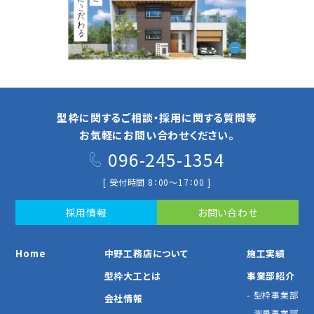
型枠に関するご相談・採用に関する質問等
お気軽にお問い合わせください。
096-245-1354
[ 受付時間 8：00～17：00 ]
採⽤情報
お問い合わせ
Home
中野⼯務店について
施⼯実績
型枠⼤⼯とは
事業部紹介
型枠事業部
会社情報
測量事業部