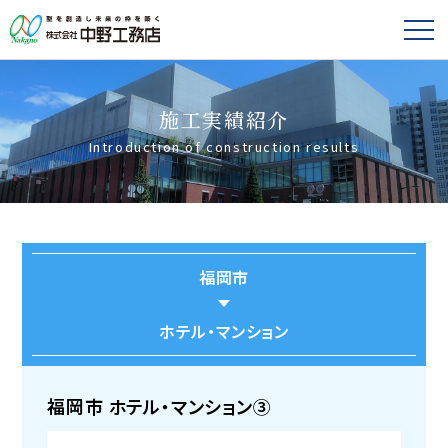
施工実績紹介
Introduction of construction results
福岡市
ホテル・マンション
福岡市 ホテル・マンション③