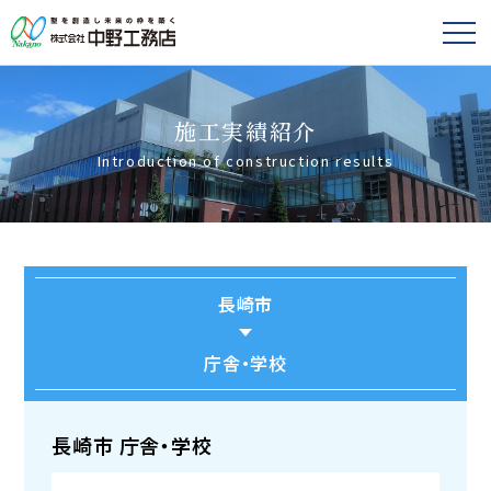
施工実績紹介
Introduction of construction results
長崎市
庁舎・学校
長崎市 庁舎・学校