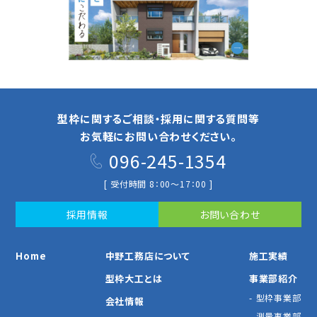
型枠に関するご相談・採用に関する質問等
お気軽にお問い合わせください。
096-245-1354
[ 受付時間 8：00～17：00 ]
採⽤情報
お問い合わせ
Home
中野⼯務店について
施⼯実績
型枠⼤⼯とは
事業部紹介
型枠事業部
会社情報
測量事業部